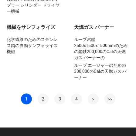
ブラー シリンダー ドライヤ
ー機械
機械をサンフォライズ
天燃ガス バーナー
化学繊維のためのステンレ
ループ汽船
ス鋼の自動サンフォライズ
2500x1500x1500mmのため
機械
の鋼鉄200,000のCalの天燃
ガス バーナーの
ループ エージャーのための
300,000のCalの天燃ガス バ
ーナー
1
2
3
4
>
>>